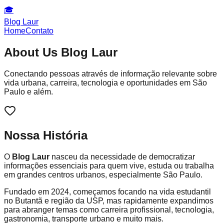
🎓
Blog Laur
Home
Contato
About Us
Blog Laur
Conectando pessoas através de informação relevante sobre
vida urbana, carreira, tecnologia e oportunidades em São
Paulo e além.
Nossa História
O
Blog Laur
nasceu da necessidade de democratizar
informações essenciais para quem vive, estuda ou trabalha
em grandes centros urbanos, especialmente São Paulo.
Fundado em 2024, começamos focando na vida estudantil
no Butantã e região da USP, mas rapidamente expandimos
para abranger temas como carreira profissional, tecnologia,
gastronomia, transporte urbano e muito mais.